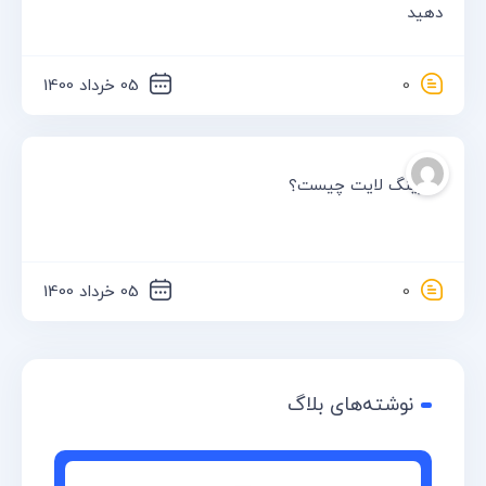
دهید
0
05 خرداد 1400
saeed sarabi
رینگ لایت چیست؟
0
05 خرداد 1400
نوشته‌های بلاگ