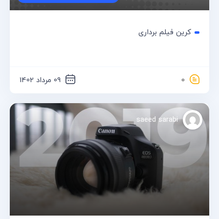
کرین فیلم برداری
0
09 مرداد 1402
saeed sarabi