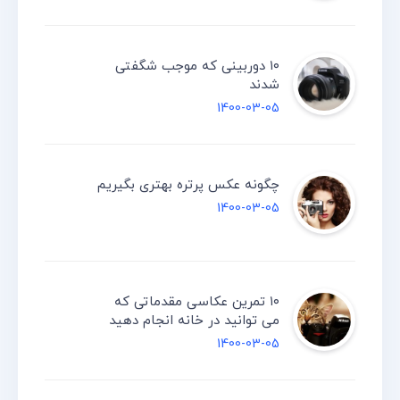
۱۰ دوربینی که موجب شگفتی
شدند
1400-03-05
چگونه عکس پرتره بهتری بگیریم
1400-03-05
۱۰ تمرین عکاسی مقدماتی که
می توانید در خانه انجام دهید
1400-03-05