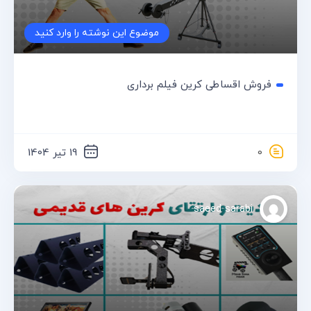
موضوع این نوشته را وارد کنید
فروش اقساطی کرین فیلم برداری
0
19 تیر 1404
saeed sarabi