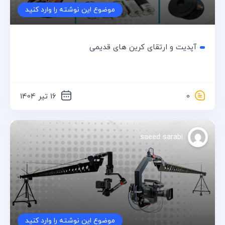
موضوع این نوشته را وارد کنید
آپدیت و ارتقای کرین های قدیمی
0
16 تیر 1404
saeed sarabi
موضوع این نوشته را وارد کنید