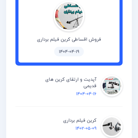
فروش اقساطی کرین فیلم برداری
1404-04-19
آپدیت و ارتقای کرین های
قدیمی
1404-04-16
کرین فیلم برداری
1402-05-09