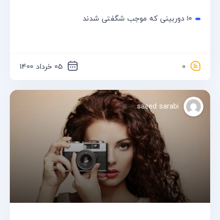
۱۰ دوربینی که موجب شگفتی شدند
0
05 خرداد 1400
saeed sarabi