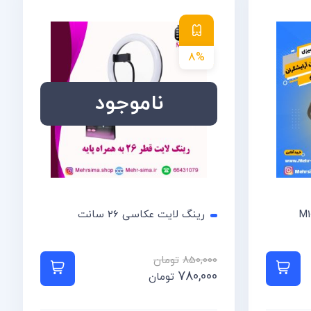
8%
ناموجود
رینگ لایت عکاسی 26 سانت
850,000
تومان
اطلاعات بیشتر
780,000
تومان