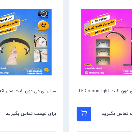
ال ای دی مون لایت LED moon light
ال ای دی مون لایت مدل M10X
 تماس بگیرید
مت تماس بگیرید
برای قیمت تماس بگیرید
برای قیمت تماس بگیرید