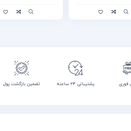
ایسه
سریع
مقایسه
 فوری
پشتیبانی 24 ساعته
تضمین بازگشت پول