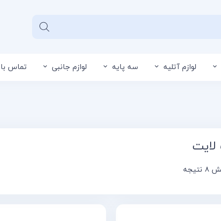
لوازم آتلیه
سه پایه
لوازم جانبی
تماس با 
سبد خرید شما خالی 
لایت
نتیجه