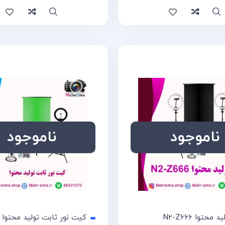
ایسه
سریع
مقایسه
ناموجود
ناموجود
محتوا N2-Z666
کیت نور ثابت تولید محتوا