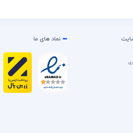
سایت
نماد های ما
ری