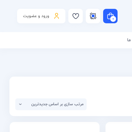
ورود و عضویت
0
ما
است