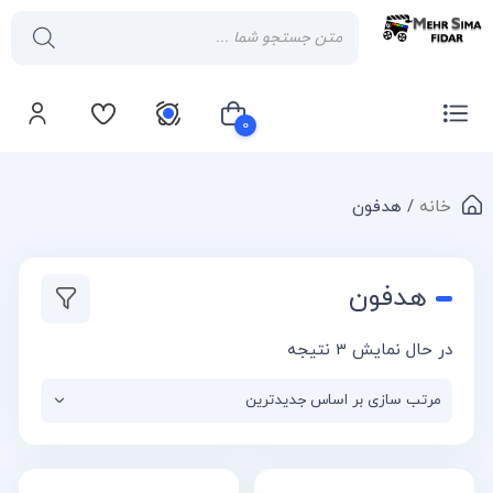
0
خانه
/ هدفون
سبد خرید شما خالی است
هدفون
در حال نمایش 3 نتیجه