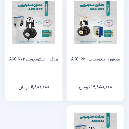
هدفون استودیویی AKG K92
هدفون استودیویی AKG K72
14,850,000
تومان
11,800,000
تومان