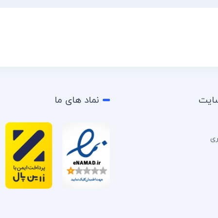
سایت
نماد های ما
ری