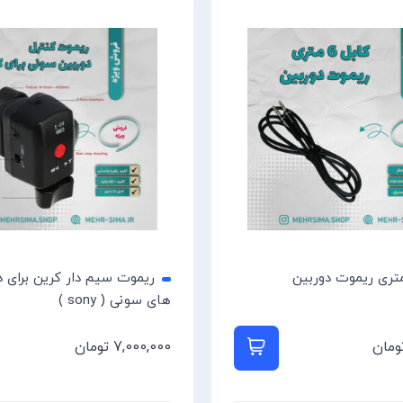
ریموت سیم دار کرین برای د
های سونی ( sony )
ومان
به سبد خرید
7,000,000
تومان
افزودن به سبد خرید