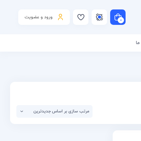
ورود و عضویت
0
ما
است