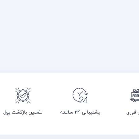
 فوری
پشتیبانی 24 ساعته
تضمین بازگشت پول