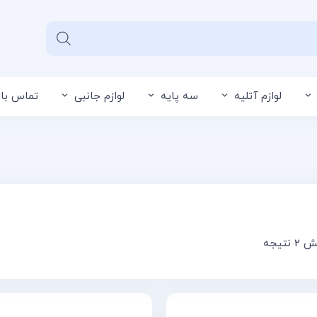
لوازم آتلیه
سه پایه
لوازم جانبی
تماس با 
سبد خرید شما خالی 
نتیجه