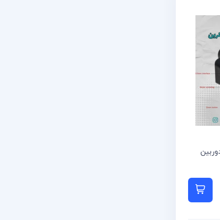
وربین