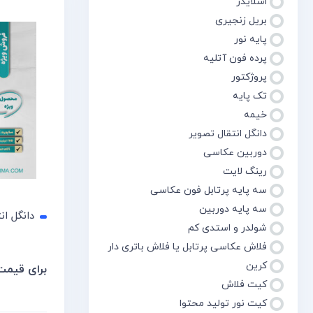
اسلایدر
بریل زنجیری
پایه نور
پرده فون آتلیه
پروژکتور
تک پایه
خیمه
دانگل انتقال تصویر
دوربین عکاسی
رینگ لایت
سه پایه پرتابل فون عکاسی
سه پایه دوربین
دانگل انتقال 
شولدر و استدی کم
فلاش عکاسی پرتابل یا فلاش باتری دار
کرین
برای قیمت
برای قی
کیت فلاش
کیت نور تولید محتوا