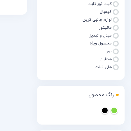
کیت نور ثابت
سریع
مق
گیمبال
لوازم جانبی کرین
مانیتور
مبدل و تبدیل
محصول ویژه
نور
هدفون
هلی شات
رنگ محصول