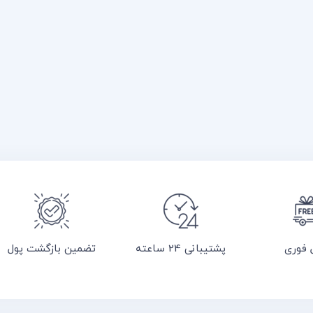
 فوری
پشتیبانی 24 ساعته
تضمین بازگشت پول