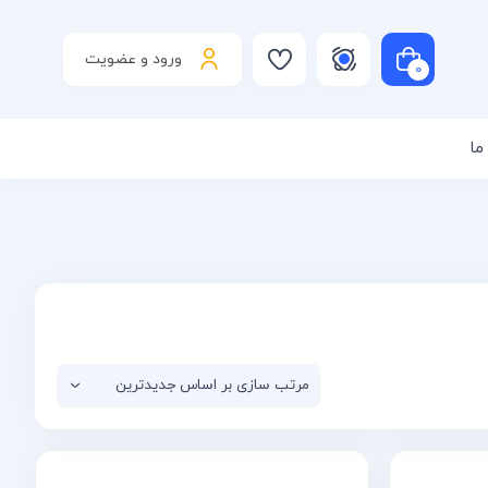
ورود و عضویت
0
ما
است