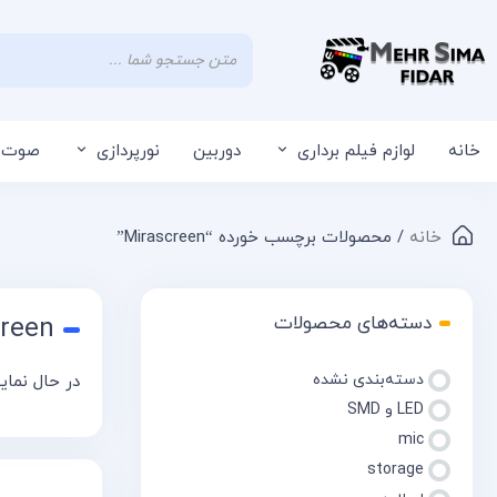
خانه
لوازم فیلم برداری
دوربین
نورپردازی
صوت
خانه
/ محصولات برچسب خورده “Mirascreen”
دسته‌های محصولات
creen
دسته‌بندی نشده
در حال نمایش 3 
LED و SMD
mic
storage