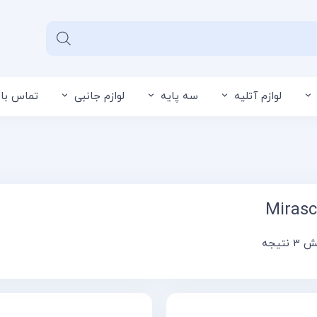
لوازم آتلیه
سه پایه
لوازم جانبی
تماس با 
سبد خرید شما خالی 
Miras
نتیجه