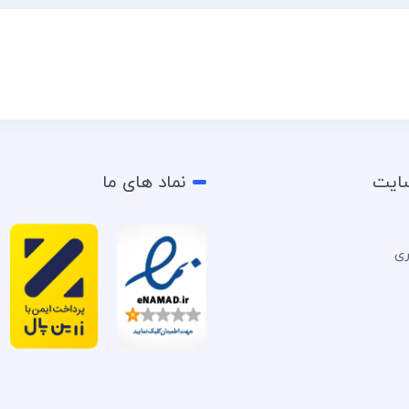
سایت
نماد های ما
ری