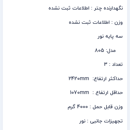
نگهدارنده چتر : اطلاعات ثبت نشده
وزن : اطلاعات ثبت نشده
سه پایه نور
مدل: 805
تعداد : 3
حداکثر ارتفاع: 2420mm
حداقل ارتفاع : 1070mm
وزن قابل حمل : 4000 گرم
تجهیزات جانبی : نور