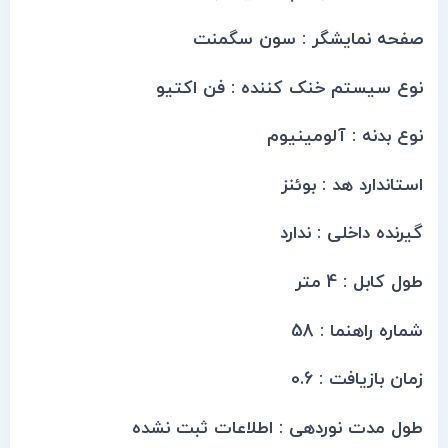
صفحه نمایشگر : سون سگمنت
نوع سیستم خنک کننده : فن اکتیو
نوع بدنه : آلومینیوم
استاندارد هد : بوئنز
گیرنده داخلی : ندارد
طول کابل : 4 متر
شماره راهنما : 58
زمان بازیافت : 0.6
طول مدت نوردهی : اطلاعات ثبت نشده