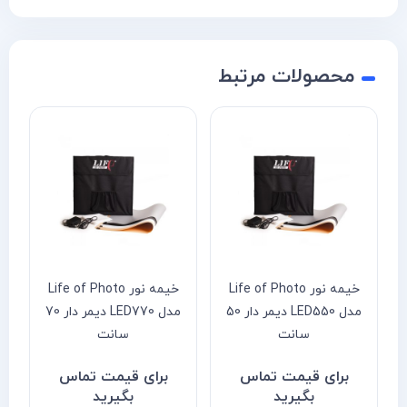
محصولات مرتبط
خیمه نور Life of Photo
خیمه نور Life of Photo
مدل LED550 دیمر دار 50
مدل LED770 دیمر دار 70
سانت
سانت
برای قیمت تماس
برای قیمت تماس
بگیرید
بگیرید