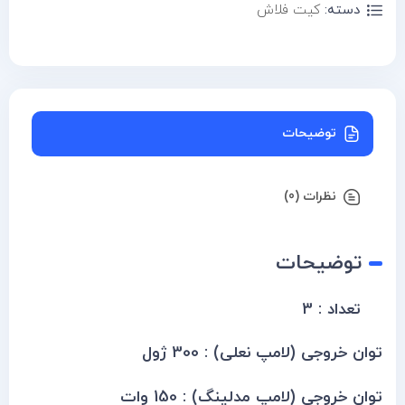
دسته:
کیت فلاش
توضیحات
نظرات (0)
توضیحات
تعداد : 3
توان خروجی (لامپ نعلی) : 300 ژول
توان خروجی (لامپ مدلینگ) : 150 وات