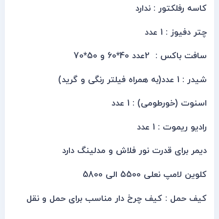
کاسه رفلکتور : ندارد
چتر دفیوز : 1 عدد
سافت باکس : 2عدد 40*60 و 50*70
شیدر : 1 عدد(به همراه فیلتر رنگی و گرید)
اسنوت (خورطومی) : 1 عدد
رادیو ریموت : 1 عدد
دیمر برای قدرت نور فلاش و مدلینگ دارد
کلوین لامپ نعلی 5500 الی 5800
کیف حمل : کیف چرخ دار مناسب برای حمل و نقل