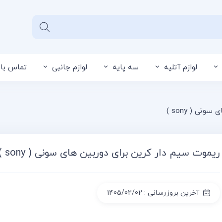
لوازم آتلیه
سه پایه
لوازم جانبی
تماس با 
سبد خرید شما خالی 
نی ( sony )
ریموت سیم دار کرین برای دوربین های سونی ( sony )
آخرین بروزرسانی : 1405/02/02