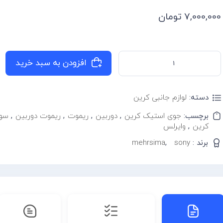
7,000,000
تومان
افزودن به سبد خرید
دسته:
لوازم جانبی کرین
برچسب:
جوی استیک کرین
,
دوربین
,
ریموت
,
ریموت دوربین
,
سو
کرین
,
وایرلس
برند :
sony
,
mehrsima