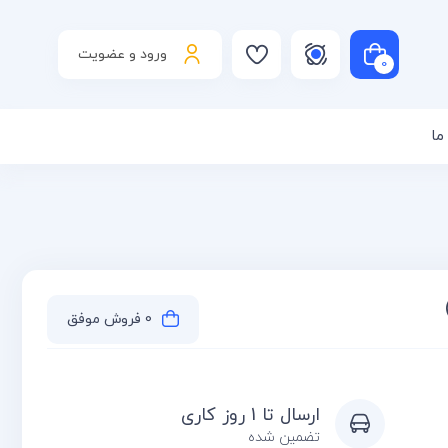
ورود و عضویت
0
ما
است
0 فروش موفق
ارسال تا 1 روز کاری
تضمین شده