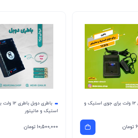
باطری 12 ولت برای جوی استیک و
باطری دوبل باطر
استیک و مانیتور
6
تومان
10,500,000
تومان