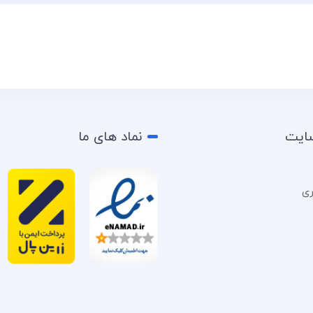
سایت
نماد های ما
ری